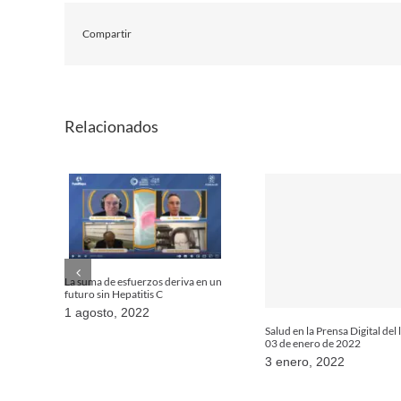
Compartir
Relacionados
La suma de esfuerzos deriva en un
futuro sin Hepatitis C
1 agosto, 2022
Salud en la Prensa Digital del
03 de enero de 2022
3 enero, 2022