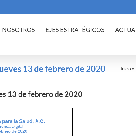
cio
NOSOTROS
EJES ESTRATÉGICOS
ACTUA
 jueves 13 de febrero de 2020
Inicio
»
ves 13 de febrero de 2020