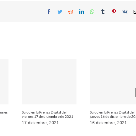
Facebook
Twitter
Reddit
LinkedIn
WhatsApp
Tumblr
Pinterest
Vk
 lunes
Salud en la Prensa Digital del
Salud en la Prensa Digital del
viernes 17 de diciembre de 2021
jueves 16 de diciembre de 2
17 diciembre, 2021
16 diciembre, 2021