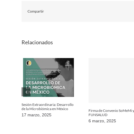
Compartir
Relacionados
Sesión Extraordinaria: Desarrollo
de la Microbiómica en México
Firma de Convenio SoMeMi 
FUNSALUD
17 marzo, 2025
6 marzo, 2025