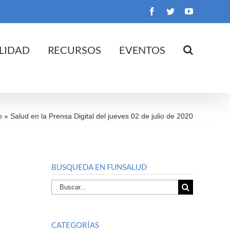
Facebook
Twitter
YouTube
LIDAD
RECURSOS
EVENTOS
o
»
Salud en la Prensa Digital del jueves 02 de julio de 2020
BUSQUEDA EN FUNSALUD
Buscar
por:
CATEGORÍAS