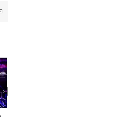
Email
1er Encuentro Anual Voces de la
Salud
o
21 octubre, 2024