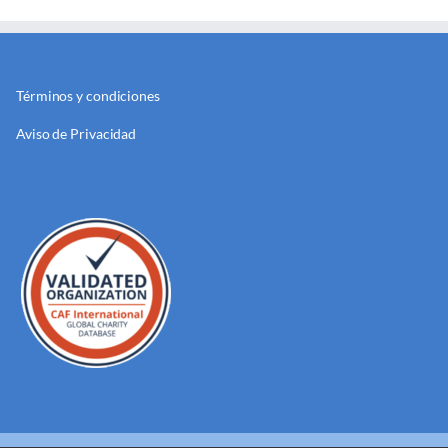
Términos y condiciones
Aviso de Privacidad