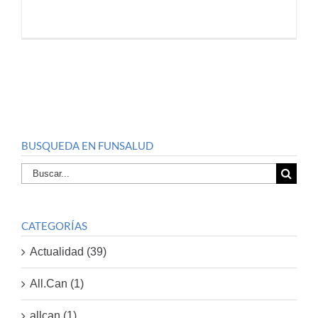
BUSQUEDA EN FUNSALUD
Buscar
por:
CATEGORÍAS
Actualidad (39)
All.Can (1)
allcan (1)