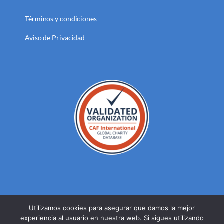
Términos y condiciones
Aviso de Privacidad
Utilizamos cookies para asegurar que damos la mejor
experiencia al usuario en nuestra web. Si sigues utilizando
© DERECHOS RESERVADOS FUNDACION MEXICANA PARA LA