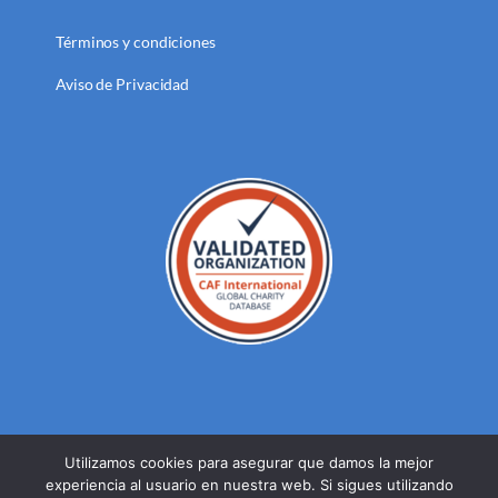
Términos y condiciones
Aviso de Privacidad
Utilizamos cookies para asegurar que damos la mejor
experiencia al usuario en nuestra web. Si sigues utilizando
© DERECHOS RESERVADOS FUNDACION MEXICANA PARA LA