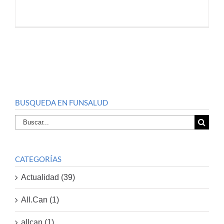
BUSQUEDA EN FUNSALUD
Buscar
por:
CATEGORÍAS
Actualidad (39)
All.Can (1)
allcan (1)