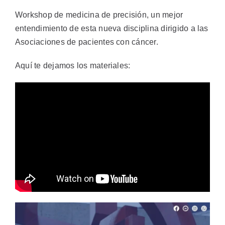
de
Precisión
Workshop de medicina de precisión, un mejor
entendimiento de esta nueva disciplina dirigido a las
Asociaciones de pacientes con cáncer.
Aquí te dejamos los materiales: