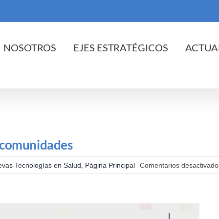
cio
NOSOTROS
EJES ESTRATÉGICOS
ACTUA
 comunidades
vas Tecnologías en Salud
,
Página Principal
Comentarios desactivado