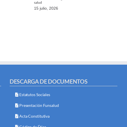
salud
15 julio, 2026
DESCARGA DE DOCUMENTOS
Estatutos Sociales
Presentación Funsalud
Acta Constitutiva
Código de Ética