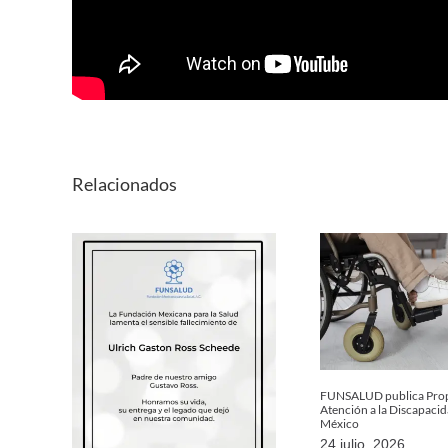
Relacionados
FUNSALUD publica Prop
Atención a la Discapaci
México
24 julio, 2026