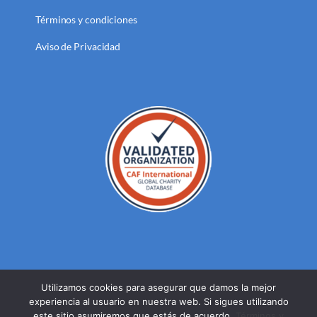
Términos y condiciones
Aviso de Privacidad
Utilizamos cookies para asegurar que damos la mejor
experiencia al usuario en nuestra web. Si sigues utilizando
© DERECHOS RESERVADOS FUNDACION MEXICANA PARA LA
este sitio asumiremos que estás de acuerdo.
Términos y