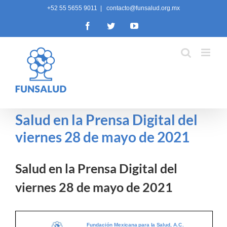
Skip
+52 55 5655 9011
|
contacto@funsalud.org.mx
to
Facebook
Twitter
YouTube
content
Salud en la Prensa Digital del
viernes 28 de mayo de 2021
Salud en la Prensa Digital del
viernes 28 de mayo de 2021