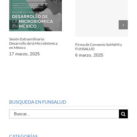
Sesión Extraordinaria:
Desarrollo de la Microbiómica
Firma de Convenio SoMeMi y
en México
FUNSALUD
17 marzo, 2025
6 marzo, 2025
BUSQUEDA EN FUNSALUD
Buscar
por:
CATEGORÍAS