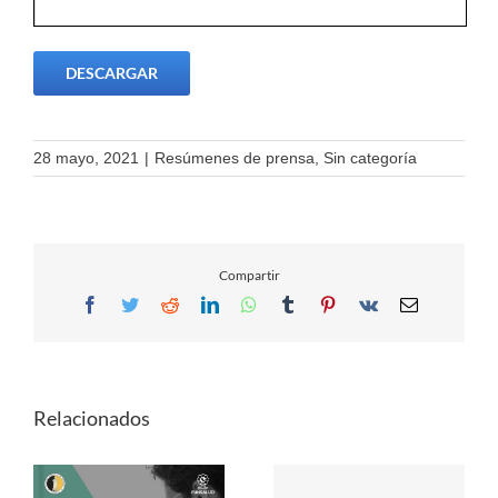
DESCARGAR
28 mayo, 2021
|
Resúmenes de prensa
,
Sin categoría
Compartir
Facebook
Twitter
Reddit
LinkedIn
WhatsApp
Tumblr
Pinterest
Vk
Email
Relacionados