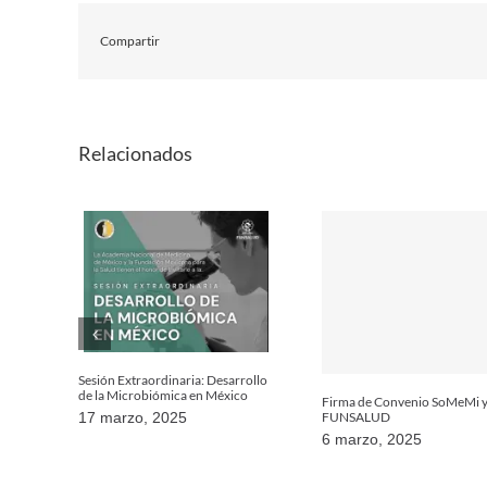
Compartir
Relacionados
Sesión Extraordinaria: Desarrollo
de la Microbiómica en México
Firma de Convenio SoMeMi 
FUNSALUD
17 marzo, 2025
6 marzo, 2025