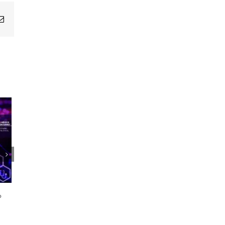
Email
1er Encuentro Anual Voces de la
Salud
o
21 octubre, 2024