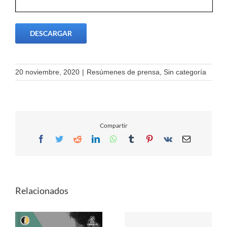
DESCARGAR
20 noviembre, 2020
|
Resúmenes de prensa
,
Sin categoría
Compartir
Facebook
Twitter
Reddit
LinkedIn
WhatsApp
Tumblr
Pinterest
Vk
Email
Relacionados