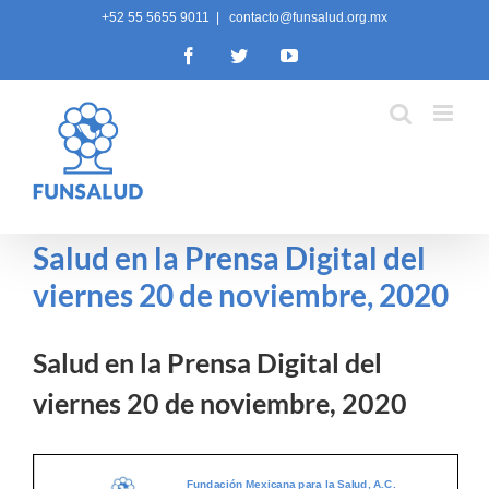
Skip
+52 55 5655 9011
|
contacto@funsalud.org.mx
to
Facebook
Twitter
YouTube
content
Salud en la Prensa Digital del
viernes 20 de noviembre, 2020
Salud en la Prensa Digital del
viernes 20 de noviembre, 2020