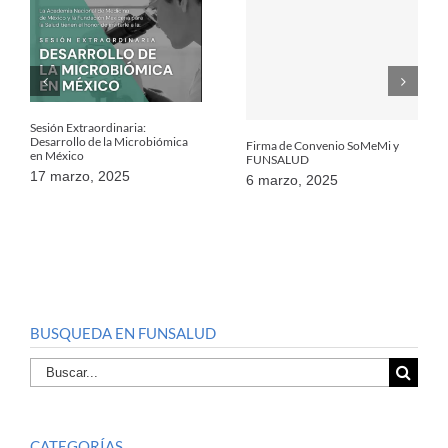
Sesión Extraordinaria:
Desarrollo de la Microbiómica
Firma de Convenio SoMeMi y
en México
FUNSALUD
17 marzo, 2025
6 marzo, 2025
BUSQUEDA EN FUNSALUD
Buscar
por:
CATEGORÍAS