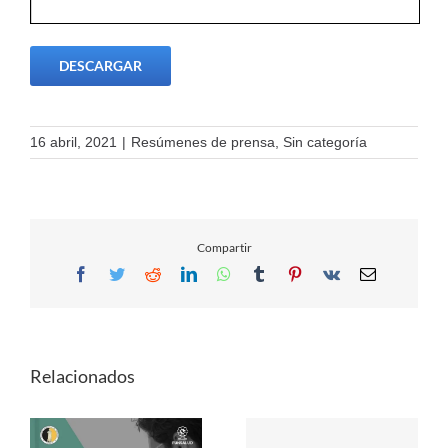
DESCARGAR
16 abril, 2021
|
Resúmenes de prensa
,
Sin categoría
Compartir
Facebook
Twitter
Reddit
LinkedIn
WhatsApp
Tumblr
Pinterest
Vk
Email
Relacionados