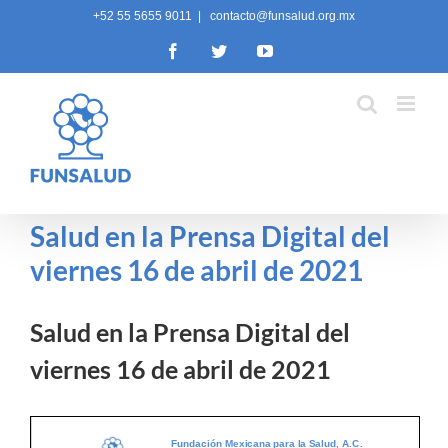
Skip
+52 55 5655 9011
|
contacto@funsalud.org.mx
to
Facebook
Twitter
YouTube
content
Salud en la Prensa Digital del
viernes 16 de abril de 2021
Salud en la Prensa Digital del
viernes 16 de abril de 2021