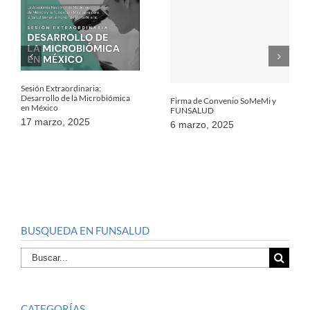
Sesión Extraordinaria:
Desarrollo de la Microbiómica
Firma de Convenio SoMeMi y
en México
FUNSALUD
17 marzo, 2025
6 marzo, 2025
BUSQUEDA EN FUNSALUD
Buscar
por:
CATEGORÍAS