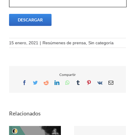
DESCARGAR
15 enero, 2021
|
Resúmenes de prensa
,
Sin categoría
Compartir
Facebook
Twitter
Reddit
LinkedIn
WhatsApp
Tumblr
Pinterest
Vk
Email
Relacionados