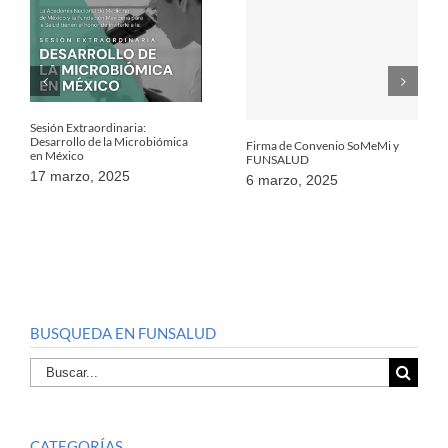
Sesión Extraordinaria:
Desarrollo de la Microbiómica
Firma de Convenio SoMeMi y
en México
FUNSALUD
17 marzo, 2025
6 marzo, 2025
BUSQUEDA EN FUNSALUD
Buscar
por:
CATEGORÍAS