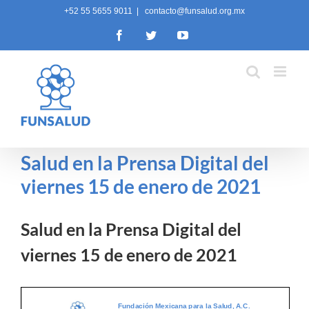
Skip
+52 55 5655 9011
|
contacto@funsalud.org.mx
to
Facebook
Twitter
YouTube
content
Salud en la Prensa Digital del
viernes 15 de enero de 2021
Salud en la Prensa Digital del
viernes 15 de enero de 2021