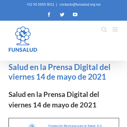
Skip
+52 55 5655 9011
|
contacto@funsalud.org.mx
to
Facebook
Twitter
YouTube
content
Salud en la Prensa Digital del
viernes 14 de mayo de 2021
Salud en la Prensa Digital del
viernes 14 de mayo de 2021