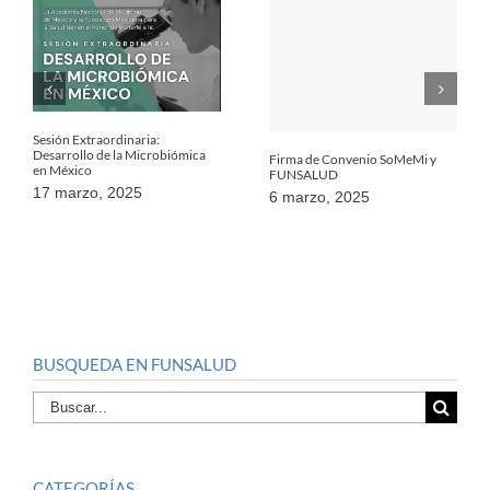
Sesión Extraordinaria:
Desarrollo de la Microbiómica
Firma de Convenio SoMeMi y
en México
FUNSALUD
17 marzo, 2025
6 marzo, 2025
BUSQUEDA EN FUNSALUD
Buscar
por:
CATEGORÍAS