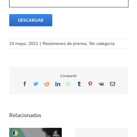
DESCARGAR
14 mayo, 2021
|
Resúmenes de prensa
,
Sin categoría
Compartir
Facebook
Twitter
Reddit
LinkedIn
WhatsApp
Tumblr
Pinterest
Vk
Email
Relacionados