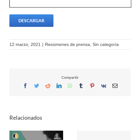
DESCARGAR
12 marzo, 2021
|
Resúmenes de prensa
,
Sin categoría
Compartir
Facebook
Twitter
Reddit
LinkedIn
WhatsApp
Tumblr
Pinterest
Vk
Email
Relacionados