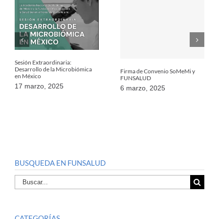
Sesión Extraordinaria:
Desarrollo de la Microbiómica
Firma de Convenio SoMeMi y
en México
FUNSALUD
17 marzo, 2025
6 marzo, 2025
BUSQUEDA EN FUNSALUD
Buscar
por:
CATEGORÍAS