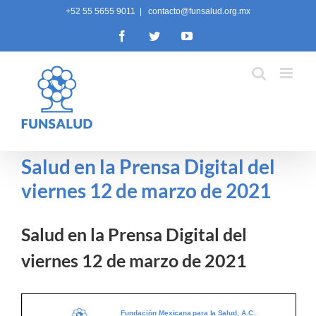
Skip
+52 55 5655 9011
|
contacto@funsalud.org.mx
to
Facebook
Twitter
YouTube
content
Salud en la Prensa Digital del
viernes 12 de marzo de 2021
Salud en la Prensa Digital del
viernes 12 de marzo de 2021