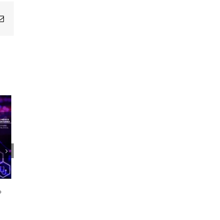
Email
1er Encuentro Anual Voces de la
Salud
o
21 octubre, 2024