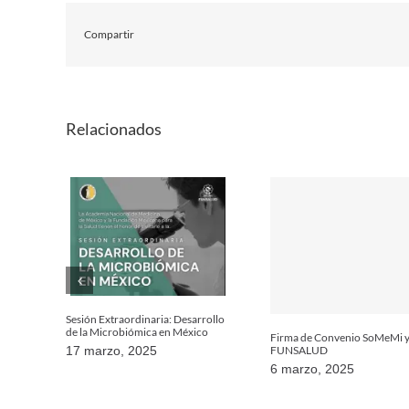
Compartir
Relacionados
Sesión Extraordinaria: Desarrollo
de la Microbiómica en México
Firma de Convenio SoMeMi 
FUNSALUD
17 marzo, 2025
6 marzo, 2025