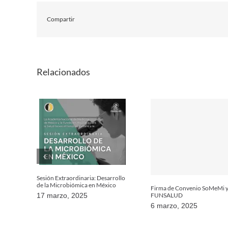
Compartir
Relacionados
Sesión Extraordinaria: Desarrollo
de la Microbiómica en México
Firma de Convenio SoMeMi 
FUNSALUD
17 marzo, 2025
6 marzo, 2025