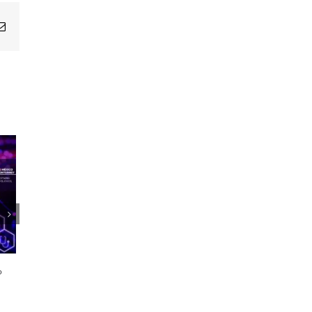
Email
1er Encuentro Anual Voces de la
Salud
o
21 octubre, 2024