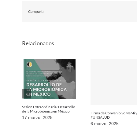
Compartir
Relacionados
Sesión Extraordinaria: Desarrollo
de la Microbiómica en México
Firma de Convenio SoMeMi 
FUNSALUD
17 marzo, 2025
6 marzo, 2025