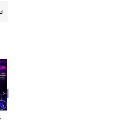
Email
1er Encuentro Anual Voces de la
Salud
o
21 octubre, 2024