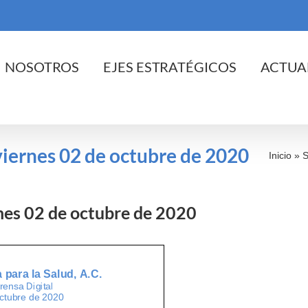
cio
NOSOTROS
EJES ESTRATÉGICOS
ACTUA
 viernes 02 de octubre de 2020
Inicio
»
S
rnes 02 de octubre de 2020