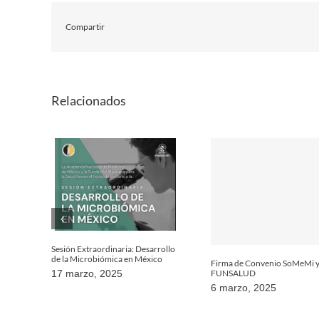
Compartir
Relacionados
Sesión Extraordinaria: Desarrollo
de la Microbiómica en México
Firma de Convenio SoMeMi 
FUNSALUD
17 marzo, 2025
6 marzo, 2025