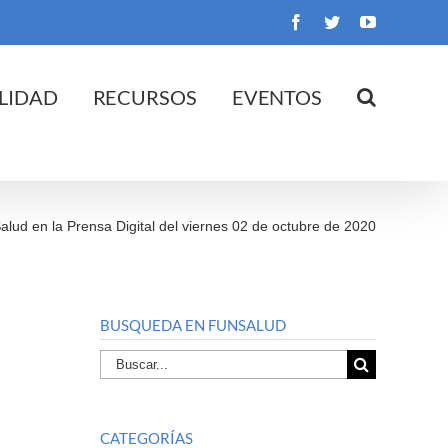
Facebook
Twitter
YouTube
LIDAD
RECURSOS
EVENTOS
alud en la Prensa Digital del viernes 02 de octubre de 2020
BUSQUEDA EN FUNSALUD
Buscar
por:
CATEGORÍAS