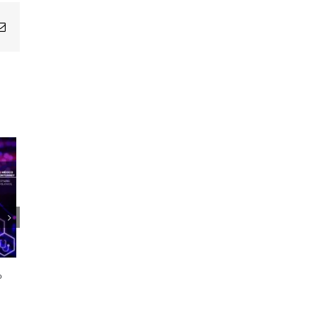
Email
1er Encuentro Anual Voces de la
Salud
o
21 octubre, 2024