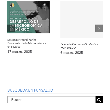
Sesión Extraordinaria:
Desarrollo de la Microbiómica
Firma de Convenio SoMeMi y
en México
FUNSALUD
17 marzo, 2025
6 marzo, 2025
BUSQUEDA EN FUNSALUD
Buscar
por: