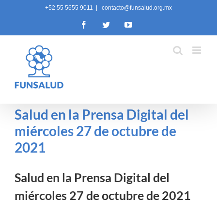
Skip
+52 55 5655 9011
|
contacto@funsalud.org.mx
to
Facebook
Twitter
YouTube
content
Salud en la Prensa Digital del
miércoles 27 de octubre de
2021
Salud en la Prensa Digital del
miércoles 27 de octubre de 2021