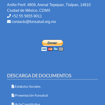
Anillo Perif. 4809, Arenal Tepepan, Tlalpan, 14610
Ciudad de México, CDMX
+52 55 5655 9011
contacto@funsalud.org.mx
DESCARGA DE DOCUMENTOS
Estatutos Sociales
Presentación Funsalud
Acta Constitutiva