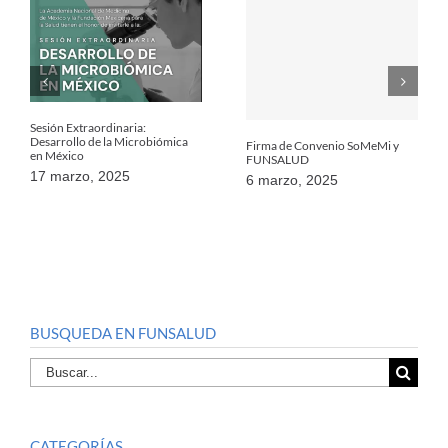
Sesión Extraordinaria:
Desarrollo de la Microbiómica
Firma de Convenio SoMeMi y
en México
FUNSALUD
17 marzo, 2025
6 marzo, 2025
BUSQUEDA EN FUNSALUD
Buscar
por:
CATEGORÍAS