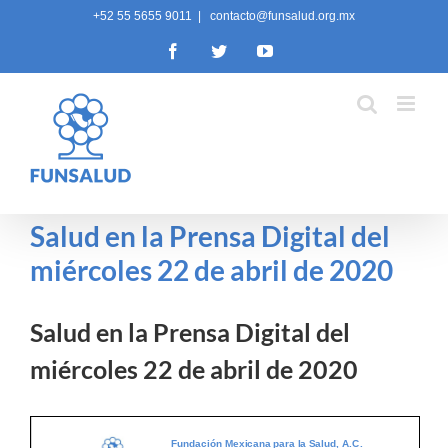
Skip
+52 55 5655 9011
|
contacto@funsalud.org.mx
to
Facebook
Twitter
YouTube
content
Salud en la Prensa Digital del
miércoles 22 de abril de 2020
Salud en la Prensa Digital del
miércoles 22 de abril de 2020