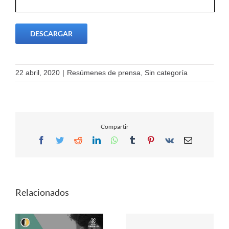
DESCARGAR
22 abril, 2020
|
Resúmenes de prensa
,
Sin categoría
Compartir
Facebook
Twitter
Reddit
LinkedIn
WhatsApp
Tumblr
Pinterest
Vk
Email
Relacionados