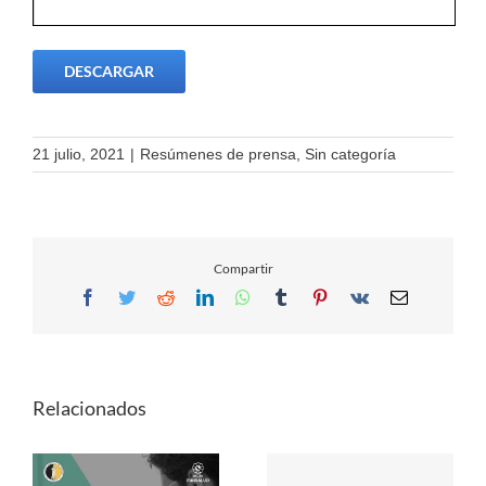
DESCARGAR
21 julio, 2021
|
Resúmenes de prensa
,
Sin categoría
Compartir
Facebook
Twitter
Reddit
LinkedIn
WhatsApp
Tumblr
Pinterest
Vk
Email
Relacionados