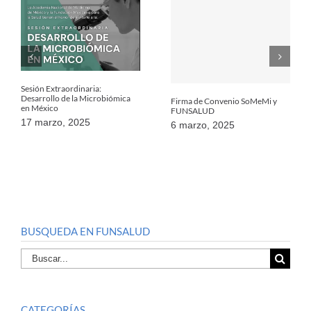
Sesión Extraordinaria:
Desarrollo de la Microbiómica
Firma de Convenio SoMeMi y
en México
FUNSALUD
17 marzo, 2025
6 marzo, 2025
BUSQUEDA EN FUNSALUD
Buscar
por:
CATEGORÍAS