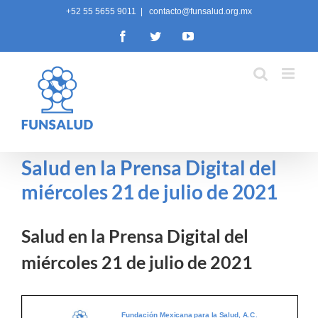
Skip
+52 55 5655 9011
|
contacto@funsalud.org.mx
to
Facebook
Twitter
YouTube
content
Salud en la Prensa Digital del
miércoles 21 de julio de 2021
Salud en la Prensa Digital del
miércoles 21 de julio de 2021