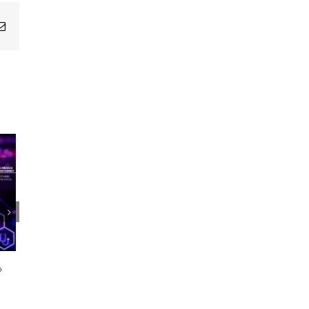
Email
1er Encuentro Anual Voces de la
Salud
o
21 octubre, 2024