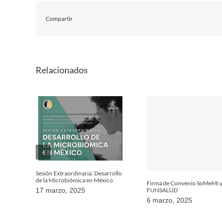
Compartir
Relacionados
Sesión Extraordinaria: Desarrollo
de la Microbiómica en México
Firma de Convenio SoMeMi 
FUNSALUD
17 marzo, 2025
6 marzo, 2025