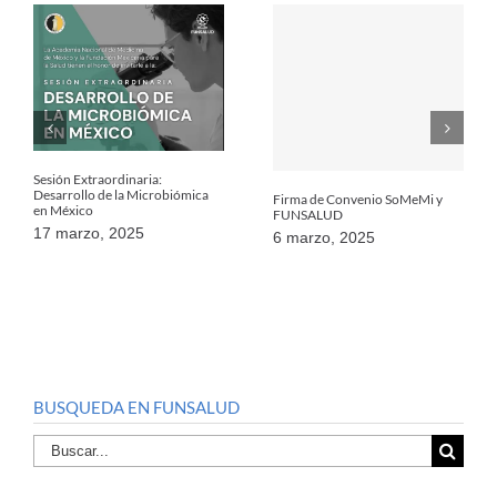
Sesión Extraordinaria:
Desarrollo de la Microbiómica
Firma de Convenio SoMeMi y
en México
FUNSALUD
17 marzo, 2025
6 marzo, 2025
BUSQUEDA EN FUNSALUD
Buscar
por: