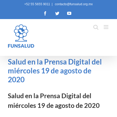
Skip
+52 55 5655 9011
|
contacto@funsalud.org.mx
to
Facebook
Twitter
YouTube
content
Salud en la Prensa Digital del
miércoles 19 de agosto de
2020
Salud en la Prensa Digital del
miércoles 19 de agosto de 2020