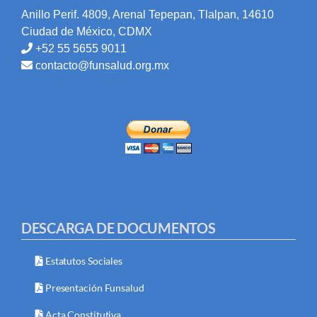
Anillo Perif. 4809, Arenal Tepepan, Tlalpan, 14610
Ciudad de México, CDMX
+52 55 5655 9011
contacto@funsalud.org.mx
DESCARGA DE DOCUMENTOS
Estatutos Sociales
Presentación Funsalud
Acta Constitutiva