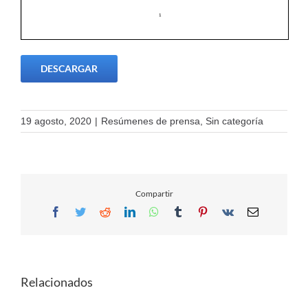
DESCARGAR
19 agosto, 2020
|
Resúmenes de prensa
,
Sin categoría
Compartir
Facebook
Twitter
Reddit
LinkedIn
WhatsApp
Tumblr
Pinterest
Vk
Email
Relacionados