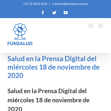
Skip
+52 55 5655 9011
|
contacto@funsalud.org.mx
to
Facebook
Twitter
YouTube
content
Salud en la Prensa Digital del
miércoles 18 de noviembre de
2020
Salud en la Prensa Digital del
miércoles 18 de noviembre de
2020