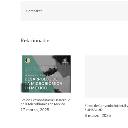
Compartir
Relacionados
Sesión Extraordinaria: Desarrollo
de la Microbiómica en México
Firma de Convenio SoMeMi 
FUNSALUD
17 marzo, 2025
6 marzo, 2025