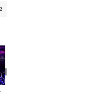
Email
1er Encuentro Anual Voces de la
Salud
o
21 octubre, 2024