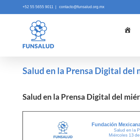
Skip
+52 55 5655 9011
|
contacto@funsalud.org.mx
to
content
Ini
Salud en la Prensa Digital del
Salud en la Prensa Digital del mi