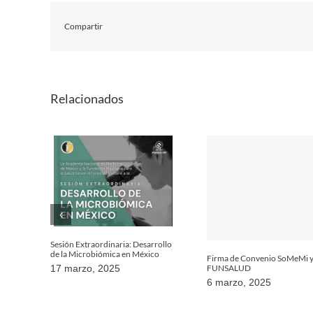
Compartir
Relacionados
Sesión Extraordinaria: Desarrollo
de la Microbiómica en México
Firma de Convenio SoMeMi 
FUNSALUD
17 marzo, 2025
6 marzo, 2025