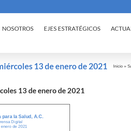
cio
NOSOTROS
EJES ESTRATÉGICOS
ACTUA
 miércoles 13 de enero de 2021
Inicio
»
S
ércoles 13 de enero de 2021