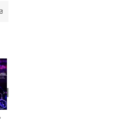
Email
1er Encuentro Anual Voces de la
Salud
o
21 octubre, 2024