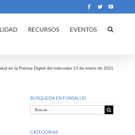
Facebook
Twitter
YouTube
LIDAD
RECURSOS
EVENTOS
alud en la Prensa Digital del miércoles 13 de enero de 2021
BUSQUEDA EN FUNSALUD
Buscar
por:
CATEGORÍAS