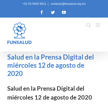
Skip
+52 55 5655 9011
|
contacto@funsalud.org.mx
to
Facebook
Twitter
YouTube
content
Salud en la Prensa Digital del
miércoles 12 de agosto de
2020
Salud en la Prensa Digital del
miércoles 12 de agosto de 2020