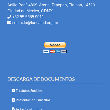
Anillo Perif. 4809, Arenal Tepepan, Tlalpan, 14610
Ciudad de México, CDMX
+52 55 5655 9011
contacto@funsalud.org.mx
DESCARGA DE DOCUMENTOS
Estatutos Sociales
Presentación Funsalud
Acta Constitutiva