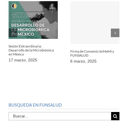
Sesión Extraordinaria:
Desarrollo de la Microbiómica
Firma de Convenio SoMeMi y
en México
FUNSALUD
17 marzo, 2025
6 marzo, 2025
BUSQUEDA EN FUNSALUD
Buscar
por: