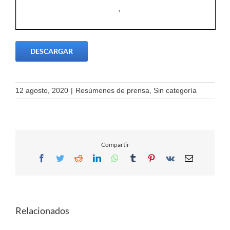
DESCARGAR
12 agosto, 2020
|
Resúmenes de prensa
,
Sin categoría
Compartir
Facebook
Twitter
Reddit
LinkedIn
WhatsApp
Tumblr
Pinterest
Vk
Email
Relacionados