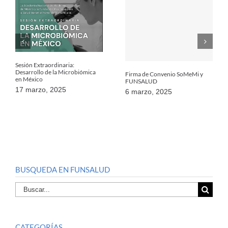
Sesión Extraordinaria:
Desarrollo de la Microbiómica
Firma de Convenio SoMeMi y
en México
FUNSALUD
17 marzo, 2025
6 marzo, 2025
BUSQUEDA EN FUNSALUD
Buscar
por:
CATEGORÍAS