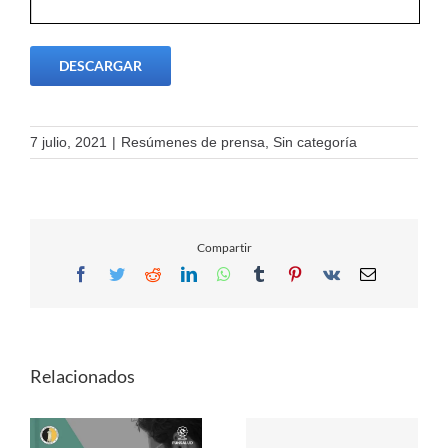
DESCARGAR
7 julio, 2021
|
Resúmenes de prensa
,
Sin categoría
Compartir
Facebook
Twitter
Reddit
LinkedIn
WhatsApp
Tumblr
Pinterest
Vk
Email
Relacionados