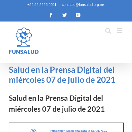
Skip
+52 55 5655 9011
|
contacto@funsalud.org.mx
to
Facebook
Twitter
YouTube
content
Salud en la Prensa Digital del
miércoles 07 de julio de 2021
Salud en la Prensa Digital del
miércoles 07 de julio de 2021