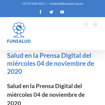
Skip
+52 55 5655 9011
|
contacto@funsalud.org.mx
to
Facebook
Twitter
YouTube
content
Salud en la Prensa Digital del
miércoles 04 de noviembre de
2020
Salud en la Prensa Digital del
miércoles 04 de noviembre de
2020