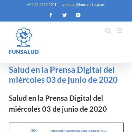
Skip
+52 55 5655 9011
|
contacto@funsalud.org.mx
to
Facebook
Twitter
YouTube
content
Salud en la Prensa Digital del
miércoles 03 de junio de 2020
Salud en la Prensa Digital del
miércoles 03 de junio de 2020