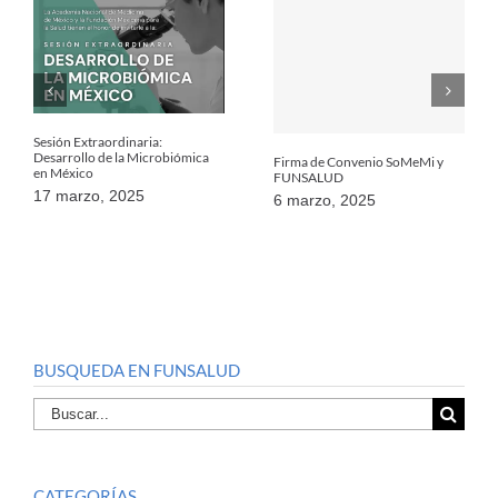
Sesión Extraordinaria:
Desarrollo de la Microbiómica
Firma de Convenio SoMeMi y
en México
FUNSALUD
17 marzo, 2025
6 marzo, 2025
BUSQUEDA EN FUNSALUD
Buscar
por:
CATEGORÍAS