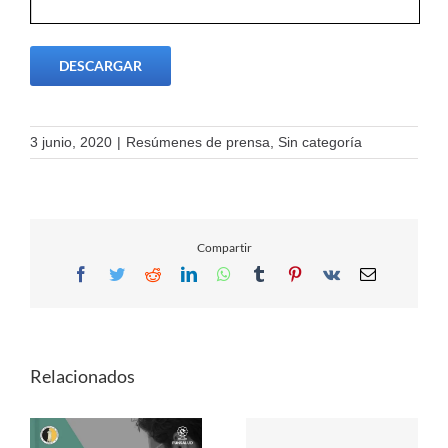
DESCARGAR
3 junio, 2020
|
Resúmenes de prensa
,
Sin categoría
Compartir
Facebook
Twitter
Reddit
LinkedIn
WhatsApp
Tumblr
Pinterest
Vk
Email
Relacionados