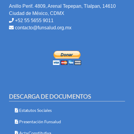
Anillo Perif. 4809, Arenal Tepepan, Tlalpan, 14610
Ciudad de México, CDMX
+52 55 5655 9011
contacto@funsalud.org.mx
DESCARGA DE DOCUMENTOS
Estatutos Sociales
Presentación Funsalud
Acta Constitutiva