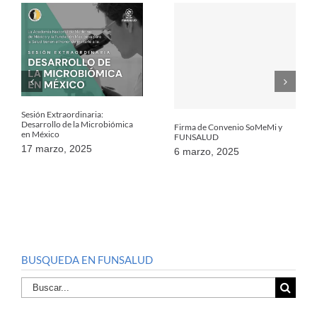
Sesión Extraordinaria:
Desarrollo de la Microbiómica
Firma de Convenio SoMeMi y
en México
FUNSALUD
17 marzo, 2025
6 marzo, 2025
BUSQUEDA EN FUNSALUD
Buscar
por: