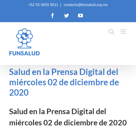
Skip
+52 55 5655 9011
|
contacto@funsalud.org.mx
to
Facebook
Twitter
YouTube
content
Salud en la Prensa Digital del
miércoles 02 de diciembre de
2020
Salud en la Prensa Digital del
miércoles 02 de diciembre de 2020