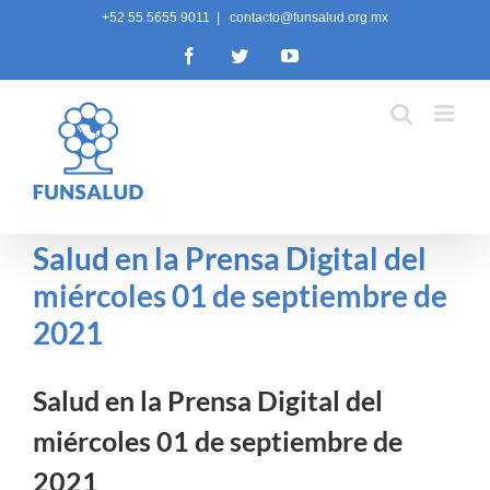
Skip
+52 55 5655 9011
|
contacto@funsalud.org.mx
to
Facebook
Twitter
YouTube
content
Salud en la Prensa Digital del
miércoles 01 de septiembre de
2021
Salud en la Prensa Digital del
miércoles 01 de septiembre de
2021