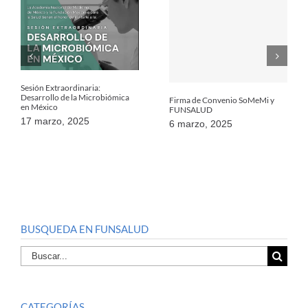
Sesión Extraordinaria:
Desarrollo de la Microbiómica
Firma de Convenio SoMeMi y
en México
FUNSALUD
17 marzo, 2025
6 marzo, 2025
BUSQUEDA EN FUNSALUD
Buscar
por:
CATEGORÍAS