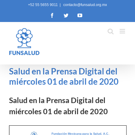
Skip
+52 55 5655 9011
|
contacto@funsalud.org.mx
to
Facebook
Twitter
YouTube
content
Salud en la Prensa Digital del
miércoles 01 de abril de 2020
Salud en la Prensa Digital del
miércoles 01 de abril de 2020