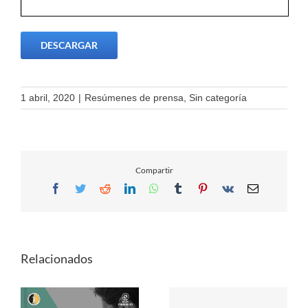
DESCARGAR
1 abril, 2020
|
Resúmenes de prensa
,
Sin categoría
Compartir
Facebook
Twitter
Reddit
LinkedIn
WhatsApp
Tumblr
Pinterest
Vk
Email
Relacionados