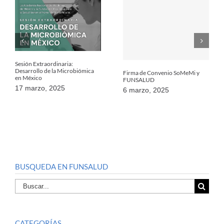
Sesión Extraordinaria:
Desarrollo de la Microbiómica
Firma de Convenio SoMeMi y
en México
FUNSALUD
17 marzo, 2025
6 marzo, 2025
BUSQUEDA EN FUNSALUD
Buscar
por:
CATEGORÍAS