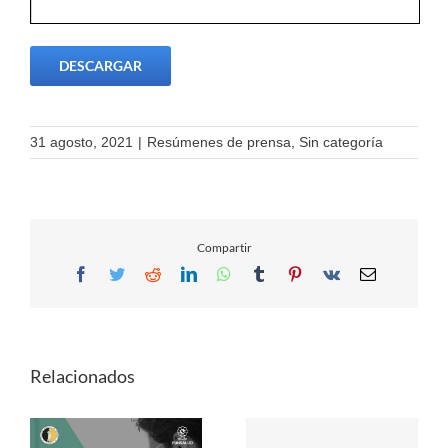
DESCARGAR
31 agosto, 2021
|
Resúmenes de prensa
,
Sin categoría
Compartir
Facebook
Twitter
Reddit
LinkedIn
WhatsApp
Tumblr
Pinterest
Vk
Email
Relacionados