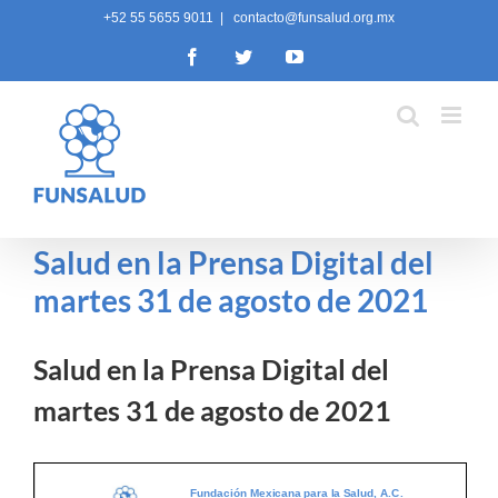
Skip
+52 55 5655 9011
|
contacto@funsalud.org.mx
to
Facebook
Twitter
YouTube
content
Salud en la Prensa Digital del
martes 31 de agosto de 2021
Salud en la Prensa Digital del
martes 31 de agosto de 2021