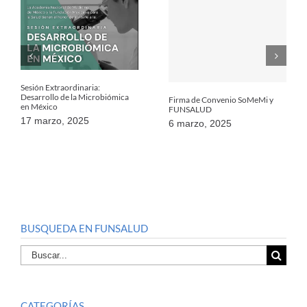
Sesión Extraordinaria:
Desarrollo de la Microbiómica
Firma de Convenio SoMeMi y
en México
FUNSALUD
17 marzo, 2025
6 marzo, 2025
BUSQUEDA EN FUNSALUD
Buscar
por:
CATEGORÍAS