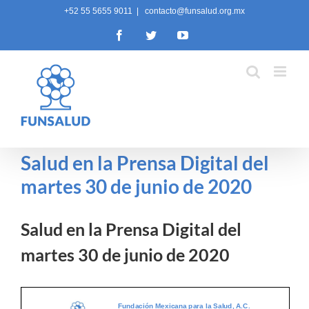
Skip
+52 55 5655 9011
|
contacto@funsalud.org.mx
to
Facebook
Twitter
YouTube
content
Salud en la Prensa Digital del
martes 30 de junio de 2020
Salud en la Prensa Digital del
martes 30 de junio de 2020