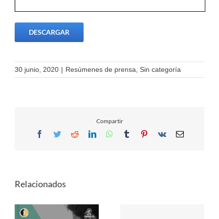
DESCARGAR
30 junio, 2020
|
Resúmenes de prensa
,
Sin categoría
Compartir
Facebook
Twitter
Reddit
LinkedIn
WhatsApp
Tumblr
Pinterest
Vk
Email
Relacionados