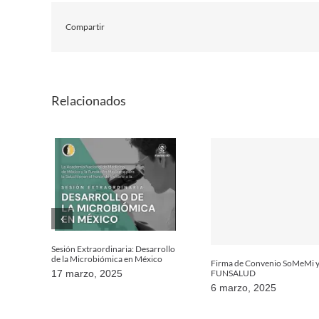
Compartir
Relacionados
Sesión Extraordinaria: Desarrollo
de la Microbiómica en México
Firma de Convenio SoMeMi 
FUNSALUD
17 marzo, 2025
6 marzo, 2025