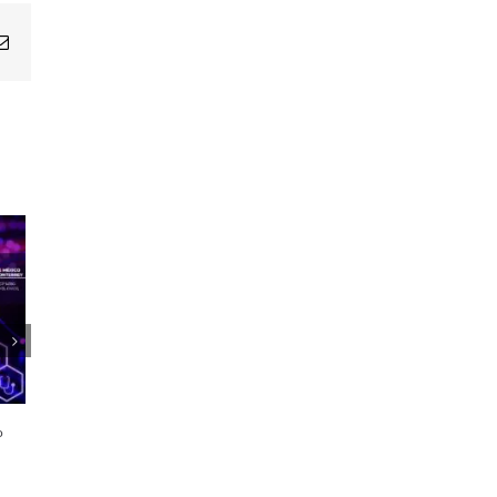
Email
1er Encuentro Anual Voces de la
Salud
o
21 octubre, 2024