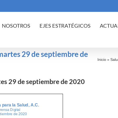
cio
NOSOTROS
EJES ESTRATÉGICOS
ACTUA
 martes 29 de septiembre de
Inicio
»
Salu
rtes 29 de septiembre de 2020