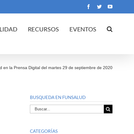
Facebook
Twitter
YouTube
LIDAD
RECURSOS
EVENTOS
d en la Prensa Digital del martes 29 de septiembre de 2020
BUSQUEDA EN FUNSALUD
Buscar
por:
CATEGORÍAS