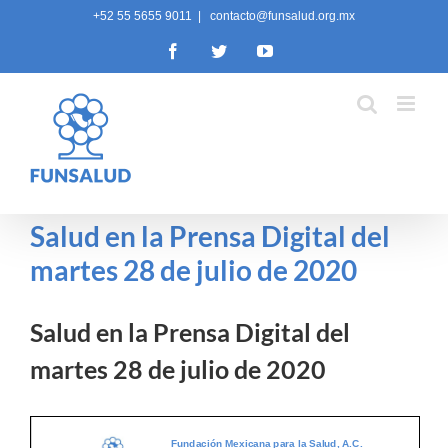
Skip
+52 55 5655 9011
|
contacto@funsalud.org.mx
to
Facebook
Twitter
YouTube
content
Salud en la Prensa Digital del
martes 28 de julio de 2020
Salud en la Prensa Digital del
martes 28 de julio de 2020