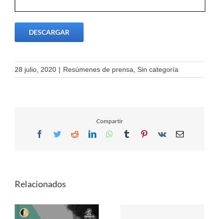
DESCARGAR
28 julio, 2020
|
Resúmenes de prensa
,
Sin categoría
Compartir
Facebook
Twitter
Reddit
LinkedIn
WhatsApp
Tumblr
Pinterest
Vk
Email
Relacionados