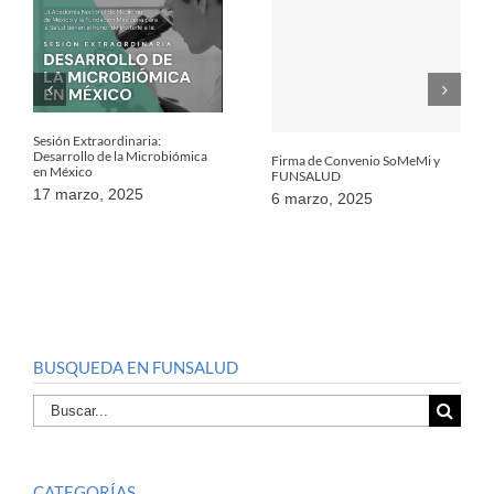
Sesión Extraordinaria:
Desarrollo de la Microbiómica
Firma de Convenio SoMeMi y
en México
FUNSALUD
17 marzo, 2025
6 marzo, 2025
BUSQUEDA EN FUNSALUD
Buscar
por:
CATEGORÍAS