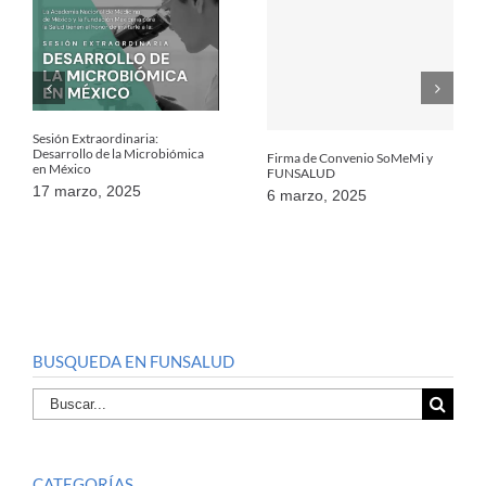
Sesión Extraordinaria:
Desarrollo de la Microbiómica
Firma de Convenio SoMeMi y
en México
FUNSALUD
17 marzo, 2025
6 marzo, 2025
BUSQUEDA EN FUNSALUD
Buscar
por:
CATEGORÍAS