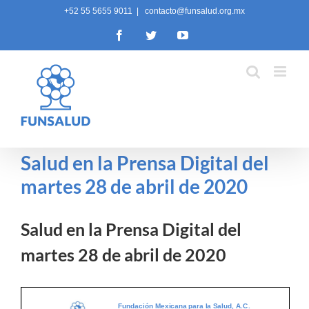
Skip
+52 55 5655 9011
|
contacto@funsalud.org.mx
to
Facebook
Twitter
YouTube
content
Salud en la Prensa Digital del
martes 28 de abril de 2020
Salud en la Prensa Digital del
martes 28 de abril de 2020