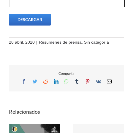
DESCARGAR
28 abril, 2020
|
Resúmenes de prensa
,
Sin categoría
Compartir
Facebook
Twitter
Reddit
LinkedIn
WhatsApp
Tumblr
Pinterest
Vk
Email
Relacionados