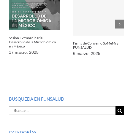
Sesión Extraordinaria:
Desarrollo de la Microbiómica
Firma de Convenio SoMeMi y
en México
FUNSALUD
17 marzo, 2025
6 marzo, 2025
BUSQUEDA EN FUNSALUD
Buscar
por:
CATEGORÍAS