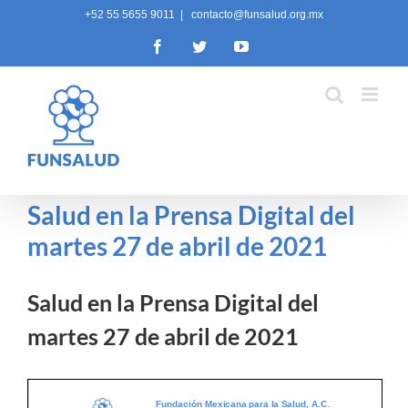
Skip
+52 55 5655 9011
|
contacto@funsalud.org.mx
to
Facebook
Twitter
YouTube
content
Salud en la Prensa Digital del
martes 27 de abril de 2021
Salud en la Prensa Digital del
martes 27 de abril de 2021