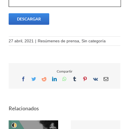
DESCARGAR
27 abril, 2021
|
Resúmenes de prensa
,
Sin categoría
Compartir
Facebook
Twitter
Reddit
LinkedIn
WhatsApp
Tumblr
Pinterest
Vk
Email
Relacionados