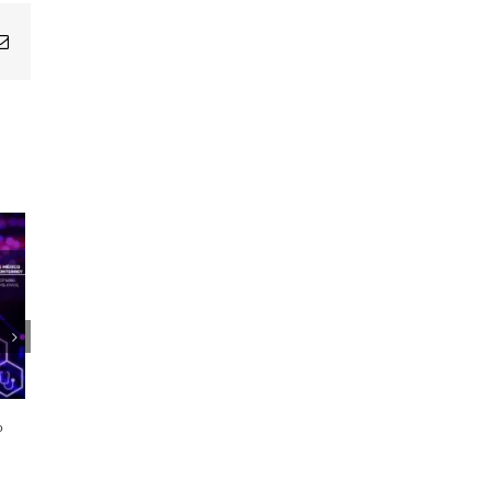
Email
1er Encuentro Anual Voces de la
Salud
o
21 octubre, 2024