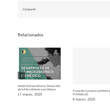
Compartir
Relacionados
Sesión Extraordinaria: Desarrollo
de la Microbiómica en México
Firma de Convenio SoMeMi 
FUNSALUD
17 marzo, 2025
6 marzo, 2025