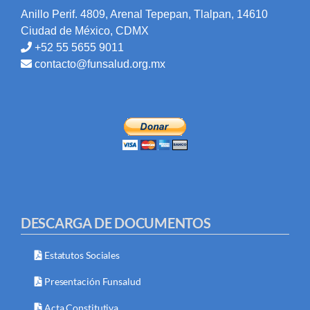
Anillo Perif. 4809, Arenal Tepepan, Tlalpan, 14610
Ciudad de México, CDMX
+52 55 5655 9011
contacto@funsalud.org.mx
DESCARGA DE DOCUMENTOS
Estatutos Sociales
Presentación Funsalud
Acta Constitutiva