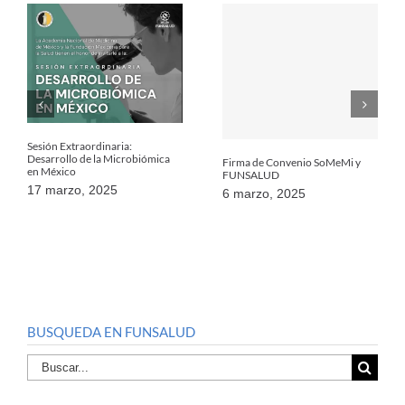
Sesión Extraordinaria:
Desarrollo de la Microbiómica
Firma de Convenio SoMeMi y
en México
FUNSALUD
17 marzo, 2025
6 marzo, 2025
BUSQUEDA EN FUNSALUD
Buscar
por: