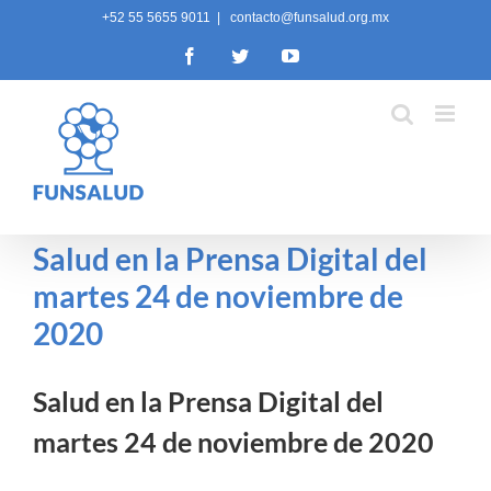
Skip
+52 55 5655 9011
|
contacto@funsalud.org.mx
to
Facebook
Twitter
YouTube
content
Salud en la Prensa Digital del
martes 24 de noviembre de
2020
Salud en la Prensa Digital del
martes 24 de noviembre de 2020