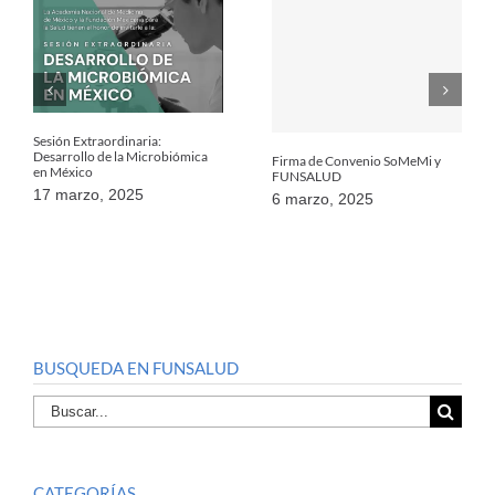
Sesión Extraordinaria:
Desarrollo de la Microbiómica
Firma de Convenio SoMeMi y
en México
FUNSALUD
17 marzo, 2025
6 marzo, 2025
BUSQUEDA EN FUNSALUD
Buscar
por:
CATEGORÍAS