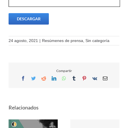
DESCARGAR
24 agosto, 2021
|
Resúmenes de prensa
,
Sin categoría
Compartir
Facebook
Twitter
Reddit
LinkedIn
WhatsApp
Tumblr
Pinterest
Vk
Email
Relacionados