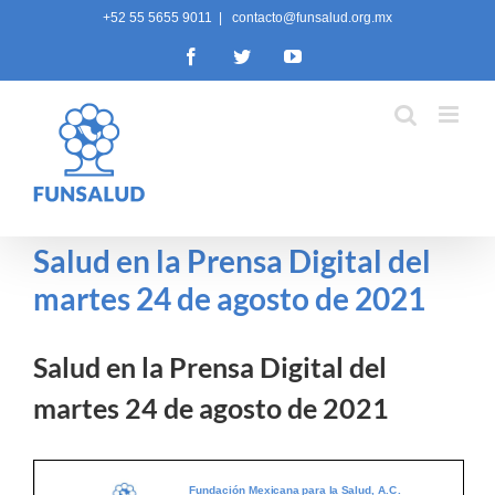
Skip
+52 55 5655 9011
|
contacto@funsalud.org.mx
to
Facebook
Twitter
YouTube
content
Salud en la Prensa Digital del
martes 24 de agosto de 2021
Salud en la Prensa Digital del
martes 24 de agosto de 2021