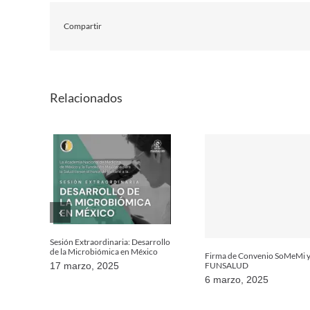
Compartir
Relacionados
Sesión Extraordinaria: Desarrollo
de la Microbiómica en México
Firma de Convenio SoMeMi 
FUNSALUD
17 marzo, 2025
6 marzo, 2025