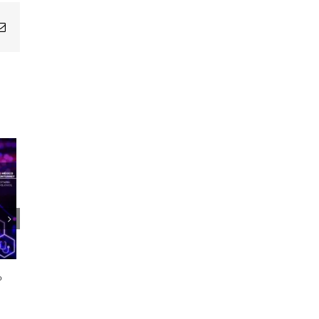
Email
1er Encuentro Anual Voces de la
Salud
o
21 octubre, 2024