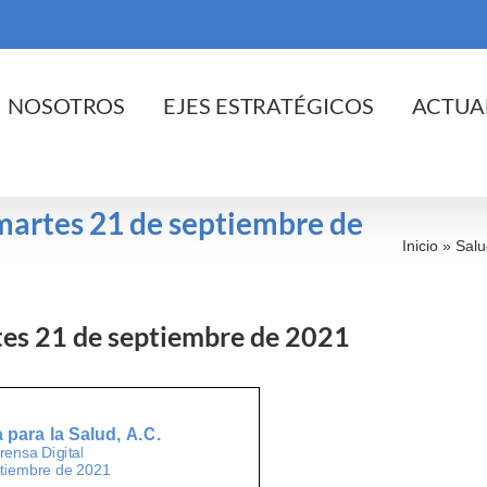
cio
NOSOTROS
EJES ESTRATÉGICOS
ACTUA
 martes 21 de septiembre de
Inicio
»
Salu
rtes 21 de septiembre de 2021