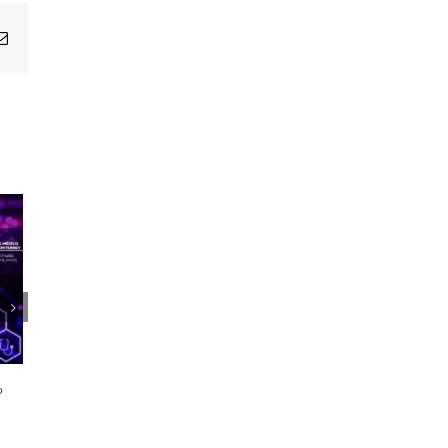
Email
1er Encuentro Anual Voces de la
Salud
o
21 octubre, 2024