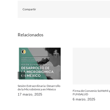
Compartir
Relacionados
Sesión Extraordinaria: Desarrollo
de la Microbiómica en México
Firma de Convenio SoMeMi 
FUNSALUD
17 marzo, 2025
6 marzo, 2025