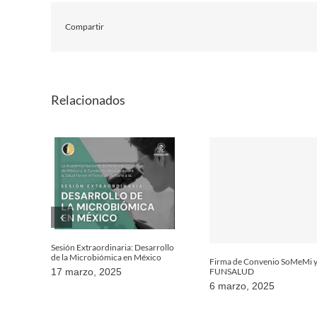
Compartir
Relacionados
Sesión Extraordinaria: Desarrollo
de la Microbiómica en México
Firma de Convenio SoMeMi 
FUNSALUD
17 marzo, 2025
6 marzo, 2025