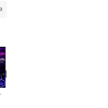
Email
1er Encuentro Anual Voces de la
Salud
o
21 octubre, 2024