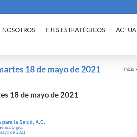
cio
NOSOTROS
EJES ESTRATÉGICOS
ACTUA
l martes 18 de mayo de 2021
Inicio
rtes 18 de mayo de 2021