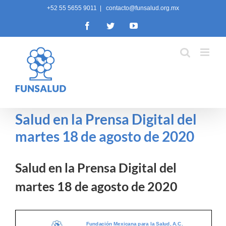
Skip
+52 55 5655 9011
|
contacto@funsalud.org.mx
to
Facebook
Twitter
YouTube
content
Salud en la Prensa Digital del
martes 18 de agosto de 2020
Salud en la Prensa Digital del
martes 18 de agosto de 2020