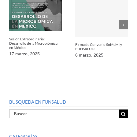
Sesión Extraordinaria:
Desarrollo de la Microbiómica
Firma de Convenio SoMeMi y
en México
FUNSALUD
17 marzo, 2025
6 marzo, 2025
BUSQUEDA EN FUNSALUD
Buscar
por:
CATEGORÍAS