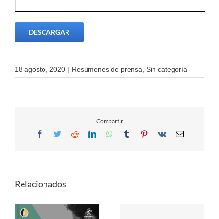
DESCARGAR
18 agosto, 2020
|
Resúmenes de prensa
,
Sin categoría
Compartir
Facebook
Twitter
Reddit
LinkedIn
WhatsApp
Tumblr
Pinterest
Vk
Email
Relacionados