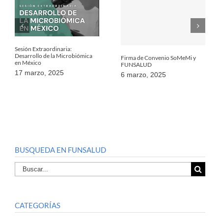
Sesión Extraordinaria:
Desarrollo de la Microbiómica
Firma de Convenio SoMeMi y
en México
FUNSALUD
17 marzo, 2025
6 marzo, 2025
BUSQUEDA EN FUNSALUD
Buscar
por:
CATEGORÍAS