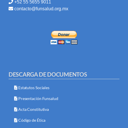
+52 55 5655 9011
contacto@funsalud.org.mx
DESCARGA DE DOCUMENTOS
Estatutos Sociales
Presentación Funsalud
Acta Constitutiva
Código de Ética