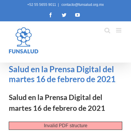
Skip
+52 55 5655 9011
|
contacto@funsalud.org.mx
to
Facebook
Twitter
YouTube
content
Salud en la Prensa Digital del
martes 16 de febrero de 2021
Salud en la Prensa Digital del
martes 16 de febrero de 2021
Invalid PDF structure