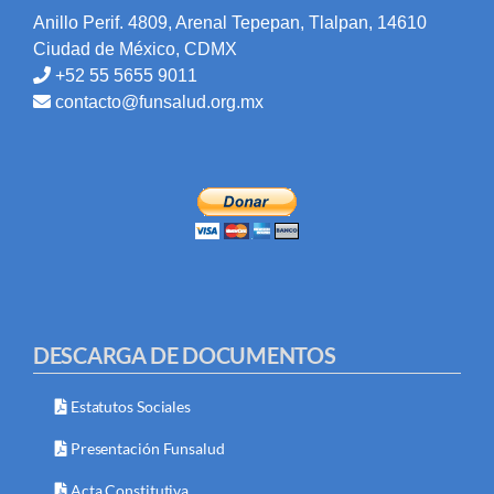
Anillo Perif. 4809, Arenal Tepepan, Tlalpan, 14610
Ciudad de México, CDMX
+52 55 5655 9011
contacto@funsalud.org.mx
DESCARGA DE DOCUMENTOS
Estatutos Sociales
Presentación Funsalud
Acta Constitutiva