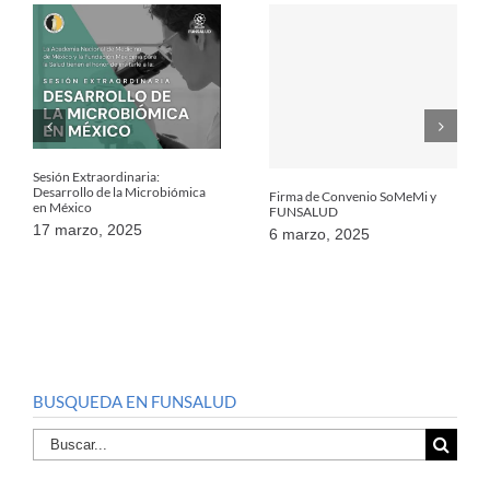
Sesión Extraordinaria:
Desarrollo de la Microbiómica
Firma de Convenio SoMeMi y
en México
FUNSALUD
17 marzo, 2025
6 marzo, 2025
BUSQUEDA EN FUNSALUD
Buscar
por: