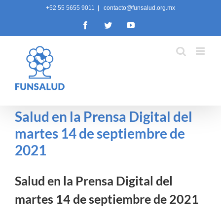
Skip
+52 55 5655 9011
|
contacto@funsalud.org.mx
to
Facebook
Twitter
YouTube
content
Salud en la Prensa Digital del
martes 14 de septiembre de
2021
Salud en la Prensa Digital del
martes 14 de septiembre de 2021