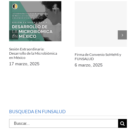
Sesión Extraordinaria:
Desarrollo de la Microbiómica
Firma de Convenio SoMeMi y
en México
FUNSALUD
17 marzo, 2025
6 marzo, 2025
BUSQUEDA EN FUNSALUD
Buscar
por: