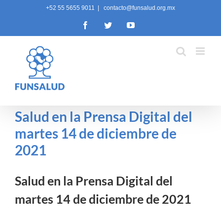
Skip
+52 55 5655 9011
|
contacto@funsalud.org.mx
to
Facebook
Twitter
YouTube
content
Salud en la Prensa Digital del
martes 14 de diciembre de
2021
Salud en la Prensa Digital del
martes 14 de diciembre de 2021