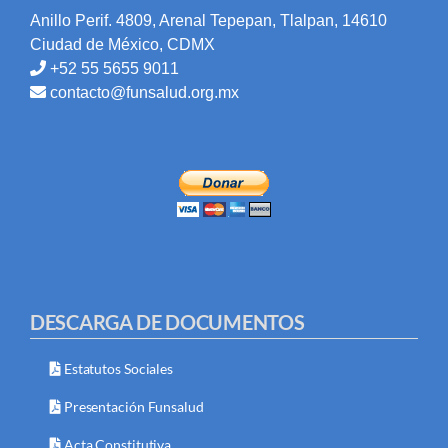
Anillo Perif. 4809, Arenal Tepepan, Tlalpan, 14610
Ciudad de México, CDMX
+52 55 5655 9011
contacto@funsalud.org.mx
DESCARGA DE DOCUMENTOS
Estatutos Sociales
Presentación Funsalud
Acta Constitutiva