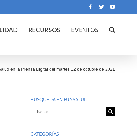
Facebook
Twitter
YouTube
LIDAD
RECURSOS
EVENTOS
Salud en la Prensa Digital del martes 12 de octubre de 2021
BUSQUEDA EN FUNSALUD
Buscar
por:
CATEGORÍAS