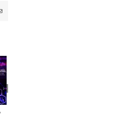
Email
1er Encuentro Anual Voces de la
Salud
o
21 octubre, 2024