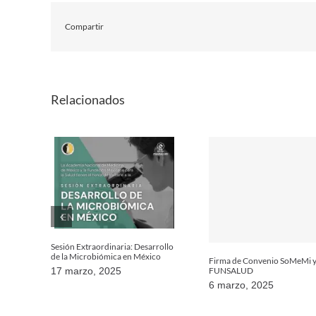
Compartir
Relacionados
Sesión Extraordinaria: Desarrollo
de la Microbiómica en México
Firma de Convenio SoMeMi 
FUNSALUD
17 marzo, 2025
6 marzo, 2025